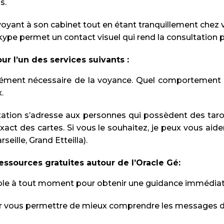
s.
oyant à son cabinet tout en étant tranquillement chez v
kype permet un contact visuel qui rend la consultation p
r l’un des services suivants :
lément nécessaire de la voyance. Quel comportement 
.
tation s’adresse aux personnes qui possèdent des tarot
xact des cartes. Si vous le souhaitez, je peux vous aide
seille, Grand Etteilla).
ssources gratuites autour de l’Oracle Gé:
ble à tout moment pour obtenir une guidance immédiat
r vous permettre de mieux comprendre les messages de