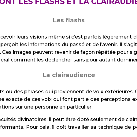
ONT LES FLASHS ET LA CLAIRAUDI
Les flashs
evoir leurs visions même si c’est parfois légèrement di
çoit les informations du passé et de l’avenir. Il s’ag
t. Ces images peuvent revenir de façon répétée pour si
énéral comment les déclencher sans pour autant dominer l
La clairaudience
ts ou des phrases qui proviennent de voix extérieures.
igine exacte de ces voix qui font partie des perceptions 
ions sur une personne en particulier.
és divinatoires. Il peut être doté seulement de clairaud
rmants. Pour cela, il doit travailler sa technique de p