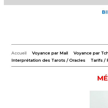
BI
Accueil
Voyance par Mail
Voyance par Tc
Interprétation des Tarots / Oracles
Tarifs /
MÉ