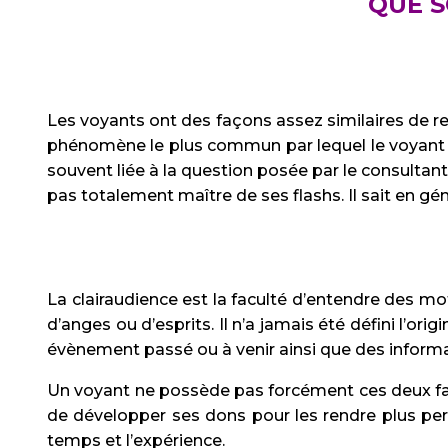
QUE S
Les voyants ont des façons assez similaires de rec
phénomène le plus commun par lequel le voyant per
souvent liée à la question posée par le consultan
pas totalement maître de ses flashs. Il sait en g
La clairaudience est la faculté d’entendre des mo
d’anges ou d’esprits. Il n’a jamais été défini l’or
évènement passé ou à venir ainsi que des informat
Un voyant ne possède pas forcément ces deux facult
de développer ses dons pour les rendre plus perfo
temps et l’expérience.