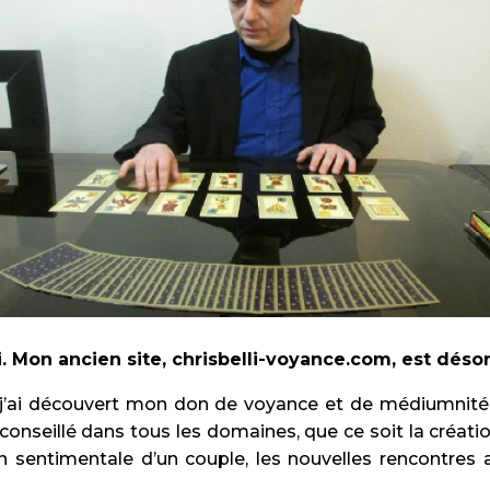
li. Mon ancien site, chrisbelli-voyance.com, est désor
 j’ai découvert mon don de voyance et de médiumnité.
t conseillé dans tous les domaines, que ce soit la créati
tion sentimentale d’un couple, les nouvelles rencontres