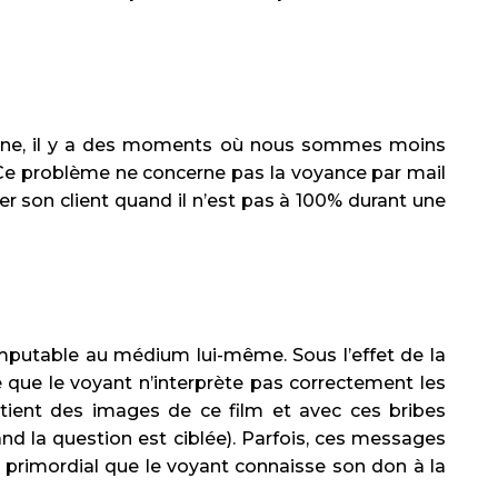
sonne, il y a des moments où nous sommes moins
 Ce problème ne concerne pas la voyance par mail
r son client quand il n’est pas à 100% durant une
 imputable au médium lui-même. Sous l’effet de la
que le voyant n’interprète pas correctement les
obtient des images de ce film et avec ces bribes
uand la question est ciblée). Parfois, ces messages
c primordial que le voyant connaisse son don à la