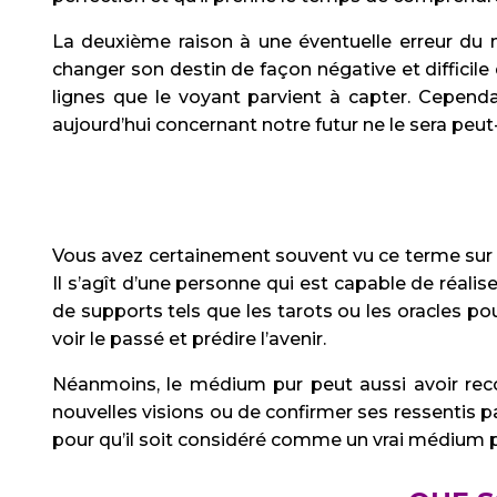
La deuxième raison à une éventuelle erreur du 
changer son destin de façon négative et difficile
lignes que le voyant parvient à capter. Cependan
aujourd’hui concernant notre futur ne le sera peut
Vous avez certainement souvent vu ce terme sur 
Il s’agît d’une personne qui est capable de réali
de supports tels que les tarots ou les oracles po
voir le passé et prédire l’avenir.
Néanmoins, le médium pur peut aussi avoir reco
nouvelles visions ou de confirmer ses ressentis pa
pour qu’il soit considéré comme un vrai médium p