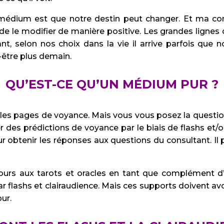
médium est que notre destin peut changer. Et ma con
 de le modifier de manière positive. Les grandes lignes
t, selon nos choix dans la vie il arrive parfois que 
-être plus demain.
QU’EST-CE QU’UN MÉDIUM PUR ?
les pages de voyance. Mais vous vous posez la questio
ser des prédictions de voyance par le biais de flashs et
ur obtenir les réponses aux questions du consultant. I
urs aux tarots et oracles en tant que complément d’i
r flashs et clairaudience. Mais ces supports doivent av
ur.