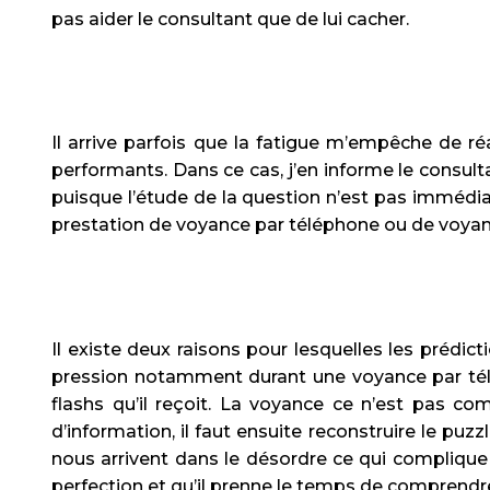
pas aider le consultant que de lui cacher.
Il arrive parfois que la fatigue m’empêche de
performants. Dans ce cas, j’en informe le consu
puisque l’étude de la question n’est pas immédia
prestation de voyance par téléphone ou de voyan
Il existe deux raisons pour lesquelles les prédi
pression notamment durant une voyance par télé
flashs qu’il reçoit. La voyance ce n’est pas co
d’information, il faut ensuite reconstruire le puz
nous arrivent dans le désordre ce qui complique 
perfection et qu’il prenne le temps de comprendre 