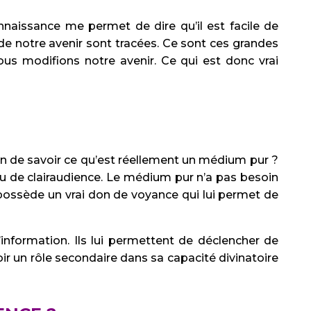
naissance me permet de dire qu’il est facile de
 de notre avenir sont tracées. Ce sont ces grandes
nous modifions notre avenir. Ce qui est donc vrai
n de savoir ce qu’est réellement un médium pur ?
/ou de clairaudience. Le médium pur n’a pas besoin
l possède un vrai don de voyance qui lui permet de
nformation. Ils lui permettent de déclencher de
oir un rôle secondaire dans sa capacité divinatoire