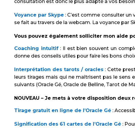
consultation est donc le plus adapté à vos besoin
Voyance par Skype
: C’est comme consulter un v
se fait au travers de la webcam. La voyance par S
Vous pouvez également solliciter mon aide pou
Coaching intuitif
: Il est bien souvent un comp
donne des conseils utiles pour faire les bons choix
Interprétation des tarots / oracles
: Cette pres
leurs tirages mais qui ne maîtrisent pas le sens e
suivants (Oracle Gé, Oracle de Belline, Tarot de Mar
NOUVEAU – Je mets à votre disposition deux re
Tirage gratuit en ligne de l’Oracle Gé
: Accessi
Signification des 61 cartes de l’Oracle Gé
: Pou