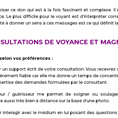
r ce don qui est à la fois fascinant et complexe. Il n
e. Le plus difficile pour le voyant est d’interpréter co
té à donner un sens à ces messages est ce qui définit la
NSULTATIONS DE VOYANCE ET MAG
selon vos préférences :
r un support écrit de votre consultation. Vous recevr
ièrement fiable car elle me donne un temps de concentr
expertise des demandes formulées par le consultant.
r / guérisseur me permet de soigner ou soulage
aussi très bien à distance sur la base d’une photo.
ir interagir avec le médium en lui posant des question