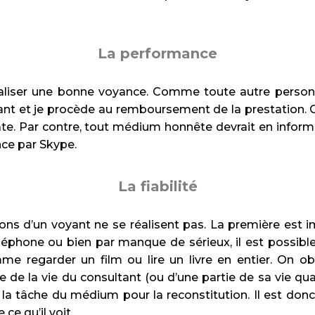
La performance
 réaliser une bonne voyance. Comme toute autre per
ltant et je procède au remboursement de la prestation.
te. Par contre, tout médium honnête devrait en informe
ce par Skype.
La fiabilité
ctions d’un voyant ne se réalisent pas. La première est
phone ou bien par manque de sérieux, il est possible 
mme regarder un film ou lire un livre en entier. On 
zle de la vie du consultant (ou d’une partie de sa vie q
la tâche du médium pour la reconstitution. Il est don
ce qu’il voit.