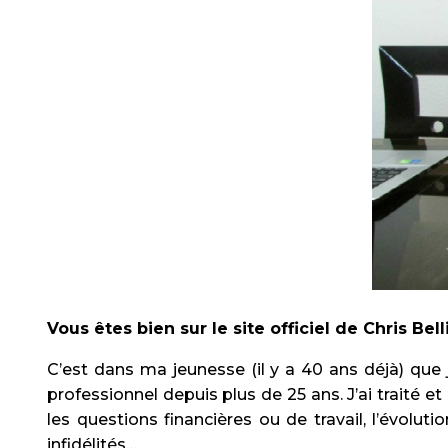
Vous êtes bien sur le site officiel de Chris Bel
C’est dans ma jeunesse (il y a 40 ans déjà) que
professionnel depuis plus de 25 ans. J’ai traité e
les questions financières ou de travail, l’évolu
infidélités…