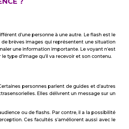
ENCE ?
fférent d’une personne à une autre. Le flash est le
ît de brèves images qui représentent une situation
gnaler une information importante. Le voyant n’est
e type d’image qu’il va recevoir et son contenu.
 Certaines personnes parlent de guides et d’autres
extrasensorielles. Elles délivrent un message sur un
ience ou de flashs. Par contre, il a la possibilité
erception. Ces facultés s’améliorent aussi avec le