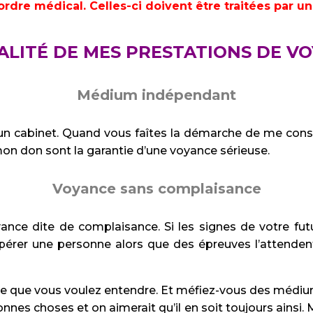
rdre médical. Celles-ci doivent être traitées par u
ALITÉ DE MES PRESTATIONS DE V
Médium indépendant
cun cabinet. Quand vous faîtes la démarche de me consu
on don sont la garantie d’une voyance sérieuse.
Voyance sans complaisance
ance dite de complaisance. Si les signes de votre futur
r espérer une personne alors que des épreuves l’attende
ce que vous voulez entendre. Et méfiez-vous des médium
nnes choses et on aimerait qu’il en soit toujours ainsi.