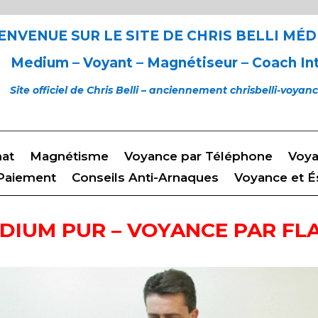
ENVENUE SUR LE SITE DE CHRIS BELLI MÉ
Medium – Voyant – Magnétiseur – Coach Int
Site officiel de Chris Belli – anciennement chrisbelli-voya
hat
Magnétisme
Voyance par Téléphone
Voya
 Paiement
Conseils Anti-Arnaques
Voyance et É
DIUM PUR – VOYANCE PAR FL