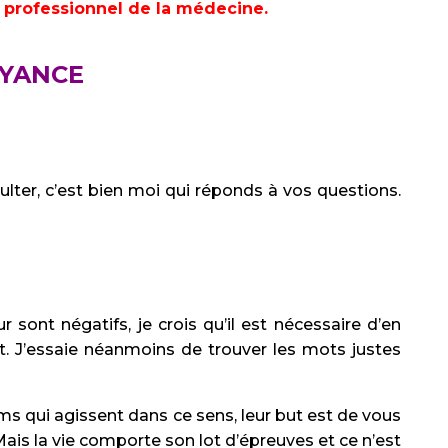
n professionnel de la médecine.
OYANCE
lter, c’est bien moi qui réponds à vos questions.
 sont négatifs, je crois qu’il est nécessaire d’en
nt. J’essaie néanmoins de trouver les mots justes
s qui agissent dans ce sens, leur but est de vous
 Mais la vie comporte son lot d’épreuves et ce n’est