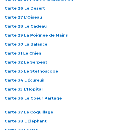
Carte 26 Le Désert
Carte 27 L’Oiseau
Carte 28 Le Cadeau
Carte 29 La Poignée de Mains
Carte 30 La Balance
Carte 31 Le Chien
Carte 32 Le Serpent
Carte 33 Le Stéthoscope
Carte 34 L’Écureuil
Carte 35 L’Hôpital
Carte 36 Le Coeur Partagé
Carte 37 Le Coquillage
Carte 38 L’Éléphant